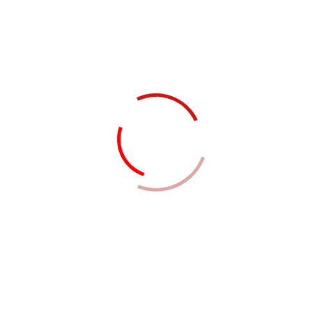
Consensos
Consenso Latinoamericano de
Mapeo Venoso